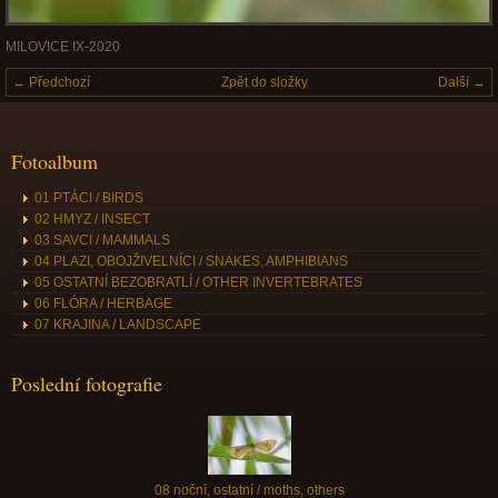
MILOVICE IX-2020
← Předchozí
Zpět do složky
Další →
Fotoalbum
01 PTÁCI / BIRDS
02 HMYZ / INSECT
03 SAVCI / MAMMALS
04 PLAZI, OBOJŽIVELNÍCI / SNAKES, AMPHIBIANS
05 OSTATNÍ BEZOBRATLÍ / OTHER INVERTEBRATES
06 FLÓRA / HERBAGE
07 KRAJINA / LANDSCAPE
Poslední fotografie
08 noční, ostatní / moths, others