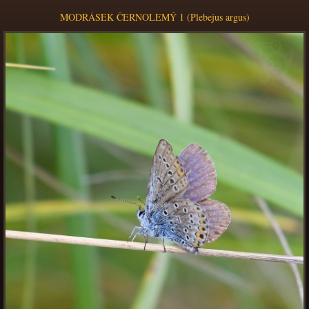
MODRÁSEK ČERNOLEMÝ 1 (Plebejus argus)