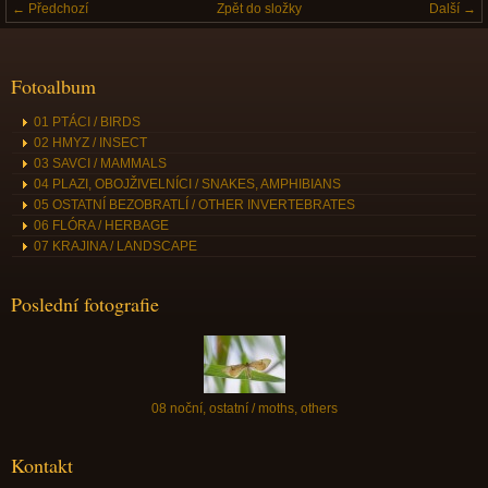
← Předchozí
Zpět do složky
Další →
Fotoalbum
01 PTÁCI / BIRDS
02 HMYZ / INSECT
03 SAVCI / MAMMALS
04 PLAZI, OBOJŽIVELNÍCI / SNAKES, AMPHIBIANS
05 OSTATNÍ BEZOBRATLÍ / OTHER INVERTEBRATES
06 FLÓRA / HERBAGE
07 KRAJINA / LANDSCAPE
Poslední fotografie
08 noční, ostatní / moths, others
Kontakt