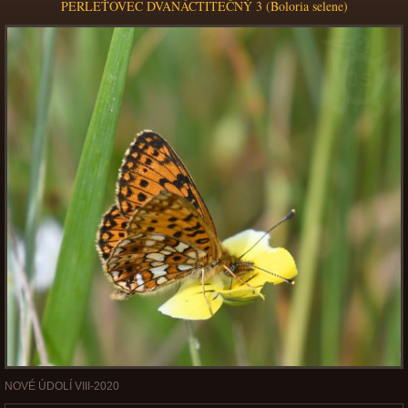
PERLEŤOVEC DVANÁCTITEČNÝ 3 (Boloria selene)
NOVÉ ÚDOLÍ VIII-2020