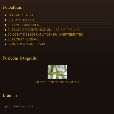
Fotoalbum
01 PTÁCI / BIRDS
02 HMYZ / INSECT
03 SAVCI / MAMMALS
04 PLAZI, OBOJŽIVELNÍCI / SNAKES, AMPHIBIANS
05 OSTATNÍ BEZOBRATLÍ / OTHER INVERTEBRATES
06 FLÓRA / HERBAGE
07 KRAJINA / LANDSCAPE
Poslední fotografie
08 noční, ostatní / moths, others
Kontakt
jschonbek@volny.cz