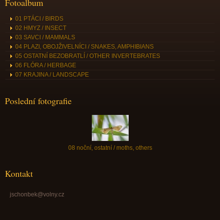
Fotoalbum
01 PTÁCI / BIRDS
02 HMYZ / INSECT
03 SAVCI / MAMMALS
04 PLAZI, OBOJŽIVELNÍCI / SNAKES, AMPHIBIANS
05 OSTATNÍ BEZOBRATLÍ / OTHER INVERTEBRATES
06 FLÓRA / HERBAGE
07 KRAJINA / LANDSCAPE
Poslední fotografie
08 noční, ostatní / moths, others
Kontakt
jschonbek@volny.cz