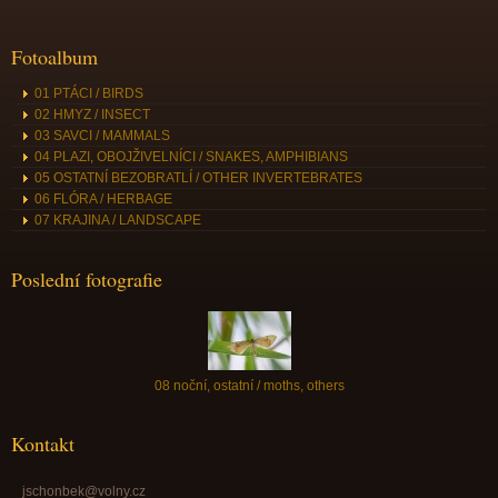
Fotoalbum
01 PTÁCI / BIRDS
02 HMYZ / INSECT
03 SAVCI / MAMMALS
04 PLAZI, OBOJŽIVELNÍCI / SNAKES, AMPHIBIANS
05 OSTATNÍ BEZOBRATLÍ / OTHER INVERTEBRATES
06 FLÓRA / HERBAGE
07 KRAJINA / LANDSCAPE
Poslední fotografie
08 noční, ostatní / moths, others
Kontakt
jschonbek@volny.cz