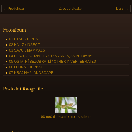
← Předchozí
Zpět do složky
Další →
Fotoalbum
01 PTÁCI / BIRDS
02 HMYZ / INSECT
03 SAVCI / MAMMALS
04 PLAZI, OBOJŽIVELNÍCI / SNAKES, AMPHIBIANS
05 OSTATNÍ BEZOBRATLÍ / OTHER INVERTEBRATES
06 FLÓRA / HERBAGE
07 KRAJINA / LANDSCAPE
Poslední fotografie
08 noční, ostatní / moths, others
Kontakt