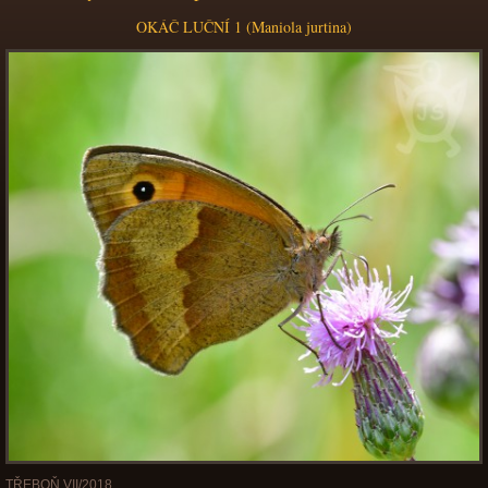
OKÁČ LUČNÍ 1 (Maniola jurtina)
TŘEBOŇ VII/2018