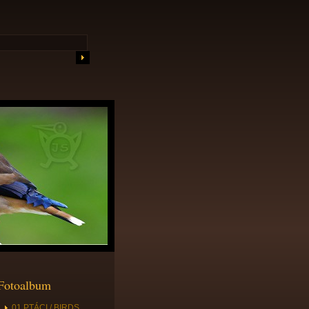
Fotoalbum
01 PTÁCI / BIRDS