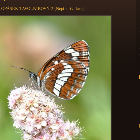
OPÁSEK TAVOLNÍKOVÝ 2 (Neptis rivularis)