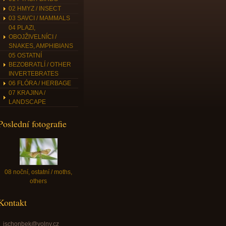
02 HMYZ / INSECT
03 SAVCI / MAMMALS
04 PLAZI,
OBOJŽIVELNÍCI /
SNAKES, AMPHIBIANS
05 OSTATNÍ
BEZOBRATLÍ / OTHER
INVERTEBRATES
06 FLÓRA / HERBAGE
07 KRAJINA /
LANDSCAPE
Poslední fotografie
08 noční, ostatní / moths,
others
Kontakt
jschonbek@volny.cz