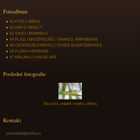
Fotoalbum
01 PTÁCI / BIRDS
02 HMYZ / INSECT
03 SAVCI / MAMMALS
04 PLAZI, OBOJŽIVELNÍCI / SNAKES, AMPHIBIANS
05 OSTATNÍ BEZOBRATLÍ / OTHER INVERTEBRATES
06 FLÓRA / HERBAGE
07 KRAJINA / LANDSCAPE
Poslední fotografie
08 noční, ostatní / moths, others
Kontakt
jschonbek@volny.cz