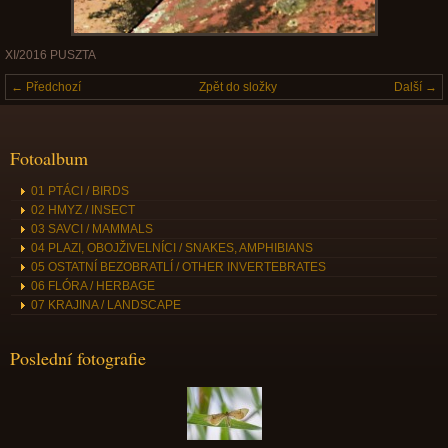
XI/2016 PUSZTA
← Předchozí
Zpět do složky
Další →
Fotoalbum
01 PTÁCI / BIRDS
02 HMYZ / INSECT
03 SAVCI / MAMMALS
04 PLAZI, OBOJŽIVELNÍCI / SNAKES, AMPHIBIANS
05 OSTATNÍ BEZOBRATLÍ / OTHER INVERTEBRATES
06 FLÓRA / HERBAGE
07 KRAJINA / LANDSCAPE
Poslední fotografie