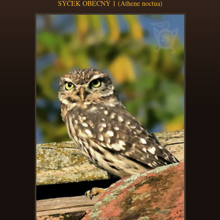
SÝČEK OBECNÝ 1 (Athene noctua)