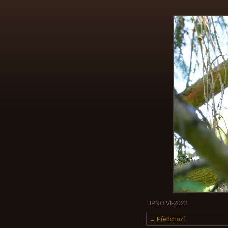
LIPNO VI-2023
← Předchozí