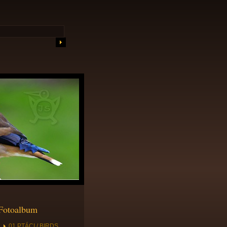
Fotoalbum
01 PTÁCI / BIRDS