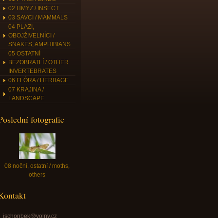
02 HMYZ / INSECT
03 SAVCI / MAMMALS
04 PLAZI,
OBOJŽIVELNÍCI /
SNAKES, AMPHIBIANS
05 OSTATNÍ
BEZOBRATLÍ / OTHER
INVERTEBRATES
06 FLÓRA / HERBAGE
07 KRAJINA /
LANDSCAPE
Poslední fotografie
08 noční, ostatní / moths,
others
Kontakt
jschonbek@volny.cz