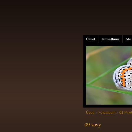
Úvod
Fotoalbum
Mé 
Úvod
»
Fotoalbum
»
01 PTÁC
09 sovy