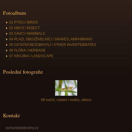
Fotoalbum
01 PTÁCI / BIRDS
02 HMYZ / INSECT
03 SAVCI / MAMMALS
04 PLAZI, OBOJŽIVELNÍCI / SNAKES, AMPHIBIANS
05 OSTATNÍ BEZOBRATLÍ / OTHER INVERTEBRATES
06 FLÓRA / HERBAGE
07 KRAJINA / LANDSCAPE
Poslední fotografie
08 noční, ostatní / moths, others
Kontakt
jschonbek@volny.cz