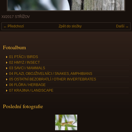
XI/2017 STŘÍŽOV
← Předchozí
Zpět do složky
Další →
Fotoalbum
01 PTÁCI / BIRDS
02 HMYZ / INSECT
03 SAVCI / MAMMALS
04 PLAZI, OBOJŽIVELNÍCI / SNAKES, AMPHIBIANS
05 OSTATNÍ BEZOBRATLÍ / OTHER INVERTEBRATES
06 FLÓRA / HERBAGE
07 KRAJINA / LANDSCAPE
Poslední fotografie