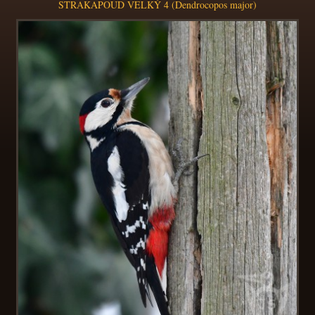
STRAKAPOUD VELKÝ 4 (Dendrocopos major)