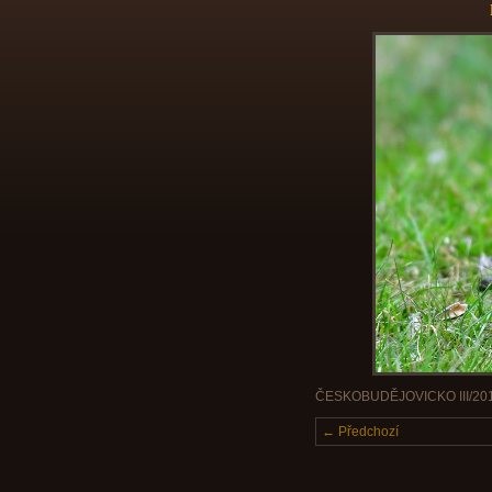
ČESKOBUDĚJOVICKO III/20
← Předchozí