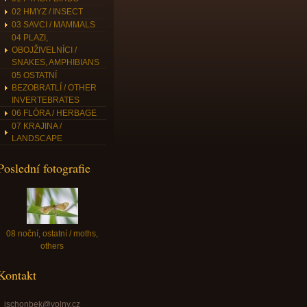
02 HMYZ / INSECT
03 SAVCI / MAMMALS
04 PLAZI,
OBOJŽIVELNÍCI /
SNAKES, AMPHIBIANS
05 OSTATNÍ
BEZOBRATLÍ / OTHER
INVERTEBRATES
06 FLÓRA / HERBAGE
07 KRAJINA /
LANDSCAPE
Poslední fotografie
08 noční, ostatní / moths,
others
Kontakt
jschonbek@volny.cz