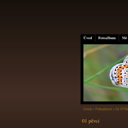
Úvod
Fotoalbum
Mé 
Úvod
»
Fotoalbum
»
01 PTÁC
01 pěvci