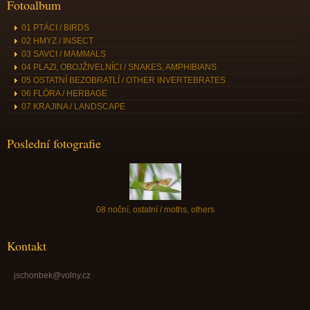
Fotoalbum
01 PTÁCI / BIRDS
02 HMYZ / INSECT
03 SAVCI / MAMMALS
04 PLAZI, OBOJŽIVELNÍCI / SNAKES, AMPHIBIANS
05 OSTATNÍ BEZOBRATLÍ / OTHER INVERTEBRATES
06 FLÓRA / HERBAGE
07 KRAJINA / LANDSCAPE
Poslední fotografie
08 noční, ostatní / moths, others
Kontakt
jschonbek@volny.cz