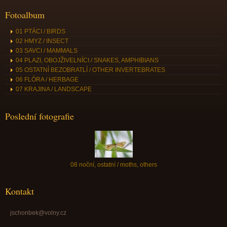
Fotoalbum
01 PTÁCI / BIRDS
02 HMYZ / INSECT
03 SAVCI / MAMMALS
04 PLAZI, OBOJŽIVELNÍCI / SNAKES, AMPHIBIANS
05 OSTATNÍ BEZOBRATLÍ / OTHER INVERTEBRATES
06 FLÓRA / HERBAGE
07 KRAJINA / LANDSCAPE
Poslední fotografie
08 noční, ostatní / moths, others
Kontakt
jschonbek@volny.cz