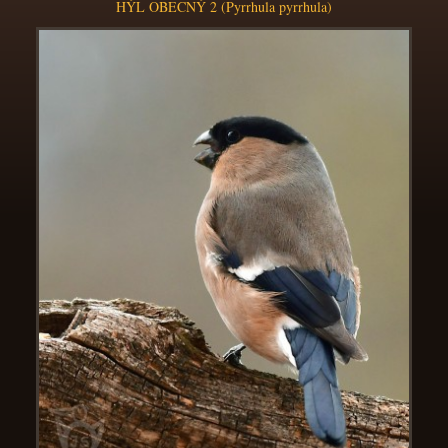
HÝL OBECNÝ 2 (Pyrrhula pyrrhula)