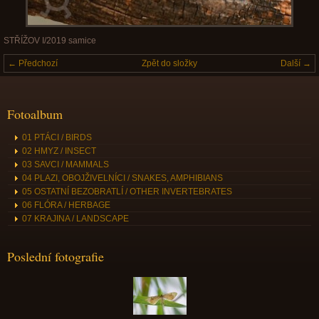
STŘÍŽOV I/2019 samice
← Předchozí
Zpět do složky
Další →
Fotoalbum
01 PTÁCI / BIRDS
02 HMYZ / INSECT
03 SAVCI / MAMMALS
04 PLAZI, OBOJŽIVELNÍCI / SNAKES, AMPHIBIANS
05 OSTATNÍ BEZOBRATLÍ / OTHER INVERTEBRATES
06 FLÓRA / HERBAGE
07 KRAJINA / LANDSCAPE
Poslední fotografie