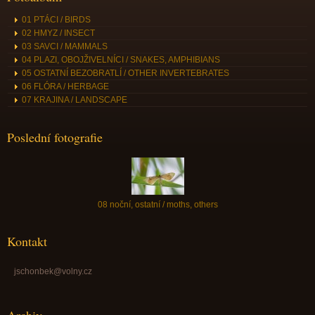
01 PTÁCI / BIRDS
02 HMYZ / INSECT
03 SAVCI / MAMMALS
04 PLAZI, OBOJŽIVELNÍCI / SNAKES, AMPHIBIANS
05 OSTATNÍ BEZOBRATLÍ / OTHER INVERTEBRATES
06 FLÓRA / HERBAGE
07 KRAJINA / LANDSCAPE
Poslední fotografie
08 noční, ostatní / moths, others
Kontakt
jschonbek@volny.cz