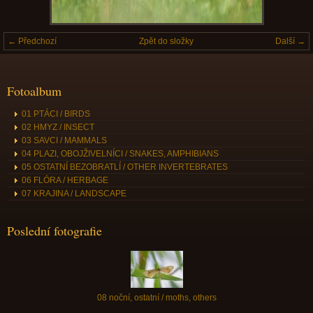
← Předchozí
Zpět do složky
Další →
Fotoalbum
01 PTÁCI / BIRDS
02 HMYZ / INSECT
03 SAVCI / MAMMALS
04 PLAZI, OBOJŽIVELNÍCI / SNAKES, AMPHIBIANS
05 OSTATNÍ BEZOBRATLÍ / OTHER INVERTEBRATES
06 FLÓRA / HERBAGE
07 KRAJINA / LANDSCAPE
Poslední fotografie
08 noční, ostatní / moths, others