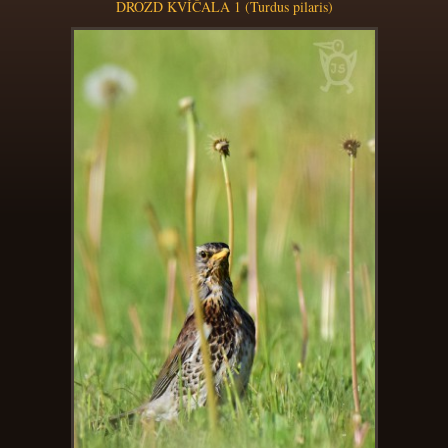
DROZD KVÍČALA 1 (Turdus pilaris)