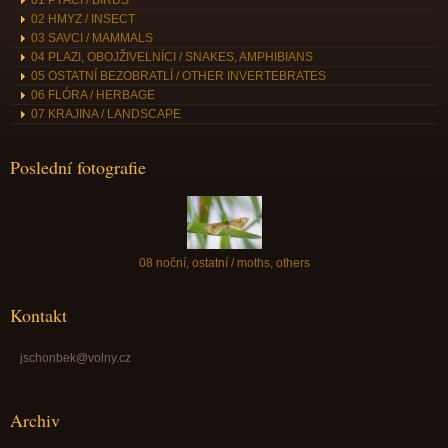
01 PTÁCI / BIRDS
02 HMYZ / INSECT
03 SAVCI / MAMMALS
04 PLAZI, OBOJŽIVELNÍCI / SNAKES, AMPHIBIANS
05 OSTATNÍ BEZOBRATLÍ / OTHER INVERTEBRATES
06 FLÓRA / HERBAGE
07 KRAJINA / LANDSCAPE
Poslední fotografie
08 noční, ostatní / moths, others
Kontakt
jschonbek@volny.cz
Archiv