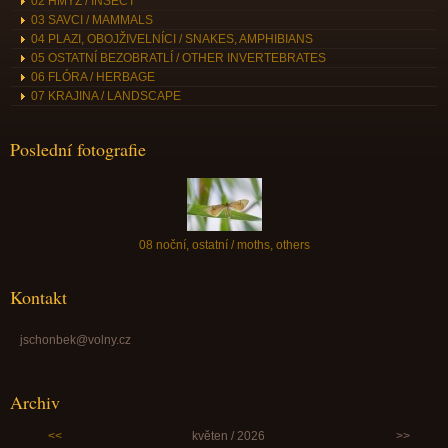
02 HMYZ / INSECT
03 SAVCI / MAMMALS
04 PLAZI, OBOJŽIVELNÍCI / SNAKES, AMPHIBIANS
05 OSTATNÍ BEZOBRATLÍ / OTHER INVERTEBRATES
06 FLÓRA / HERBAGE
07 KRAJINA / LANDSCAPE
Poslední fotografie
08 noční, ostatní / moths, others
Kontakt
jschonbek@volny.cz
Archiv
<<
květen / 2026
>>