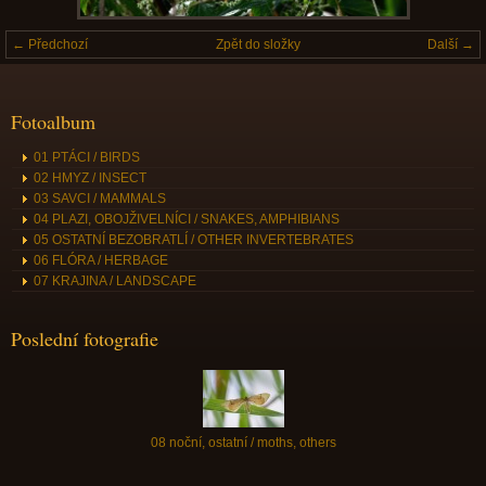
← Předchozí
Zpět do složky
Další →
Fotoalbum
01 PTÁCI / BIRDS
02 HMYZ / INSECT
03 SAVCI / MAMMALS
04 PLAZI, OBOJŽIVELNÍCI / SNAKES, AMPHIBIANS
05 OSTATNÍ BEZOBRATLÍ / OTHER INVERTEBRATES
06 FLÓRA / HERBAGE
07 KRAJINA / LANDSCAPE
Poslední fotografie
08 noční, ostatní / moths, others