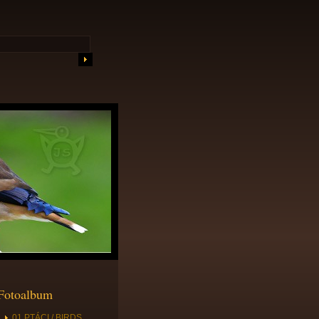
Fotoalbum
01 PTÁCI / BIRDS