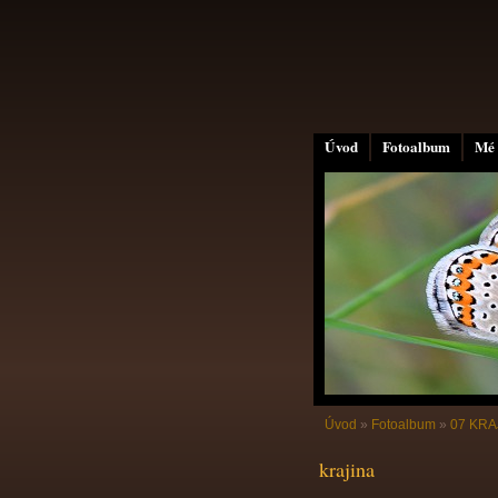
Úvod
Fotoalbum
Mé 
Úvod
»
Fotoalbum
»
07 KRA
krajina