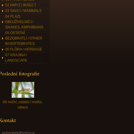
02 HMYZ / INSECT
03 SAVCI / MAMMALS
04 PLAZI,
OBOJŽIVELNÍCI /
SNAKES, AMPHIBIANS
05 OSTATNÍ
BEZOBRATLÍ / OTHER
INVERTEBRATES
06 FLÓRA / HERBAGE
07 KRAJINA /
LANDSCAPE
Poslední fotografie
08 noční, ostatní / moths,
others
Kontakt
jschonbek@volny.cz