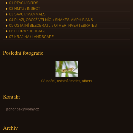
01 PTÁCI / BIRDS
02 HMYZ / INSECT
03 SAVCI / MAMMALS
04 PLAZI, OBOJŽIVELNÍCI / SNAKES, AMPHIBIANS
05 OSTATNÍ BEZOBRATLÍ / OTHER INVERTEBRATES
06 FLÓRA / HERBAGE
07 KRAJINA / LANDSCAPE
Poslední fotografie
08 noční, ostatní / moths, others
Kontakt
jschonbek@volny.cz
Archiv