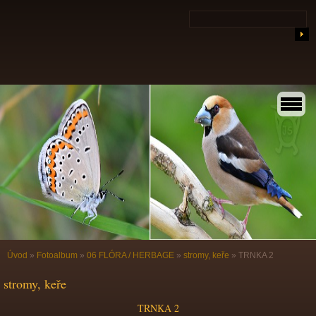
Úvod
»
Fotoalbum
»
06 FLÓRA / HERBAGE
»
stromy, keře
»
TRNKA 2
stromy, keře
TRNKA 2