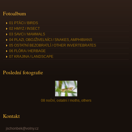
Fotoalbum
01 PTÁCI / BIRDS
02 HMYZ / INSECT
03 SAVCI / MAMMALS
04 PLAZI, OBOJŽIVELNÍCI / SNAKES, AMPHIBIANS
05 OSTATNÍ BEZOBRATLÍ / OTHER INVERTEBRATES
06 FLÓRA / HERBAGE
07 KRAJINA / LANDSCAPE
Poslední fotografie
08 noční, ostatní / moths, others
Kontakt
jschonbek@volny.cz