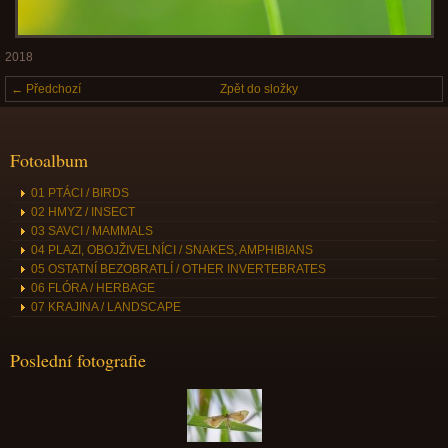
2018
← Předchozí
Zpět do složky
Fotoalbum
01 PTÁCI / BIRDS
02 HMYZ / INSECT
03 SAVCI / MAMMALS
04 PLAZI, OBOJŽIVELNÍCI / SNAKES, AMPHIBIANS
05 OSTATNÍ BEZOBRATLÍ / OTHER INVERTEBRATES
06 FLÓRA / HERBAGE
07 KRAJINA / LANDSCAPE
Poslední fotografie