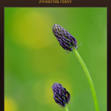
ZVONEČNÍK ČERNÝ