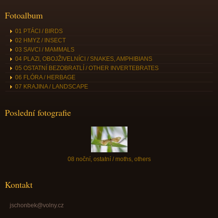
Fotoalbum
01 PTÁCI / BIRDS
02 HMYZ / INSECT
03 SAVCI / MAMMALS
04 PLAZI, OBOJŽIVELNÍCI / SNAKES, AMPHIBIANS
05 OSTATNÍ BEZOBRATLÍ / OTHER INVERTEBRATES
06 FLÓRA / HERBAGE
07 KRAJINA / LANDSCAPE
Poslední fotografie
08 noční, ostatní / moths, others
Kontakt
jschonbek@volny.cz