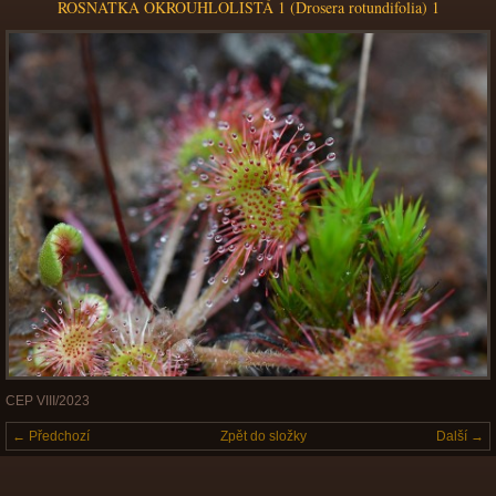
ROSNATKA OKROUHLOLISTÁ 1 (Drosera rotundifolia) 1
CEP VIII/2023
← Předchozí
Zpět do složky
Další →