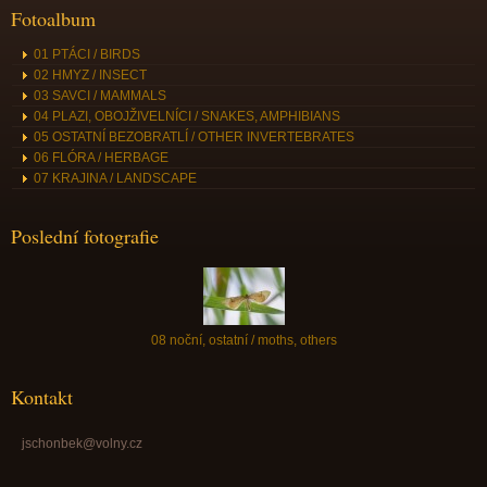
Fotoalbum
01 PTÁCI / BIRDS
02 HMYZ / INSECT
03 SAVCI / MAMMALS
04 PLAZI, OBOJŽIVELNÍCI / SNAKES, AMPHIBIANS
05 OSTATNÍ BEZOBRATLÍ / OTHER INVERTEBRATES
06 FLÓRA / HERBAGE
07 KRAJINA / LANDSCAPE
Poslední fotografie
08 noční, ostatní / moths, others
Kontakt
jschonbek@volny.cz