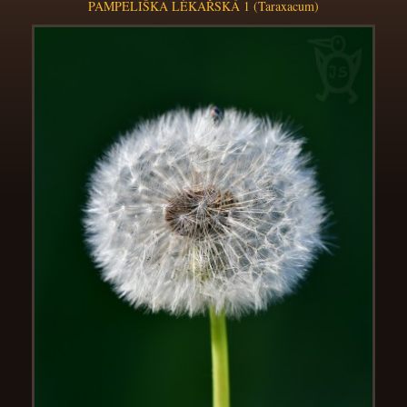
PAMPELIŠKA LÉKAŘSKÁ 1 (Taraxacum)