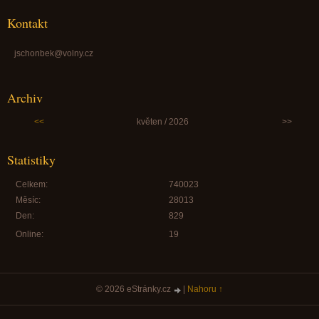
Kontakt
jschonbek@volny.cz
Archiv
<<
květen / 2026
>>
Statistiky
Celkem:
740023
Měsíc:
28013
Den:
829
Online:
19
© 2026 eStránky.cz
|
Nahoru ↑