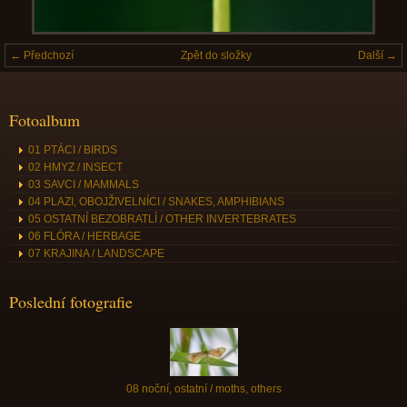
← Předchozí
Zpět do složky
Další →
Fotoalbum
01 PTÁCI / BIRDS
02 HMYZ / INSECT
03 SAVCI / MAMMALS
04 PLAZI, OBOJŽIVELNÍCI / SNAKES, AMPHIBIANS
05 OSTATNÍ BEZOBRATLÍ / OTHER INVERTEBRATES
06 FLÓRA / HERBAGE
07 KRAJINA / LANDSCAPE
Poslední fotografie
08 noční, ostatní / moths, others