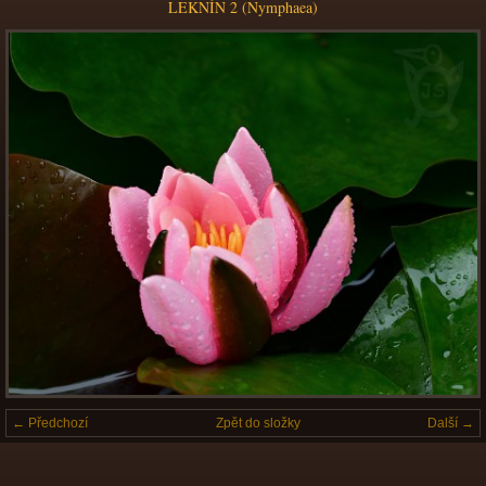
LEKNÍN 2 (Nymphaea)
← Předchozí
Zpět do složky
Další →