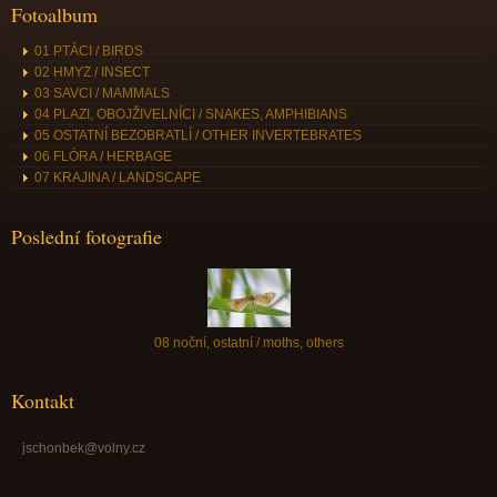
Fotoalbum
01 PTÁCI / BIRDS
02 HMYZ / INSECT
03 SAVCI / MAMMALS
04 PLAZI, OBOJŽIVELNÍCI / SNAKES, AMPHIBIANS
05 OSTATNÍ BEZOBRATLÍ / OTHER INVERTEBRATES
06 FLÓRA / HERBAGE
07 KRAJINA / LANDSCAPE
Poslední fotografie
08 noční, ostatní / moths, others
Kontakt
jschonbek@volny.cz