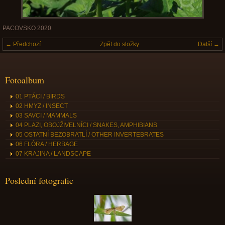
PACOVSKO 2020
← Předchozí
Zpět do složky
Další →
Fotoalbum
01 PTÁCI / BIRDS
02 HMYZ / INSECT
03 SAVCI / MAMMALS
04 PLAZI, OBOJŽIVELNÍCI / SNAKES, AMPHIBIANS
05 OSTATNÍ BEZOBRATLÍ / OTHER INVERTEBRATES
06 FLÓRA / HERBAGE
07 KRAJINA / LANDSCAPE
Poslední fotografie