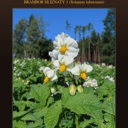
BRAMBOR HLÍZNATÝ 1 (Solanum tuberosum)