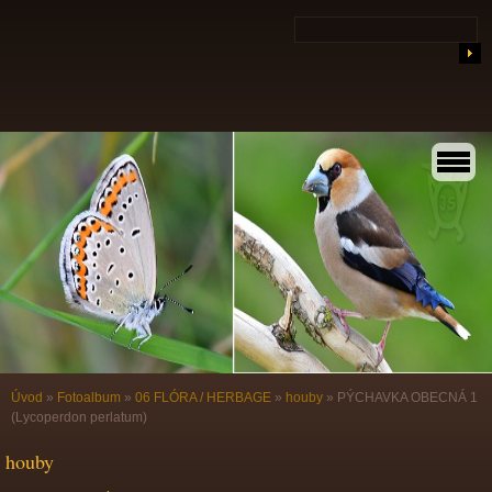
Úvod
»
Fotoalbum
»
06 FLÓRA / HERBAGE
»
houby
»
PÝCHAVKA OBECNÁ 1
(Lycoperdon perlatum)
houby