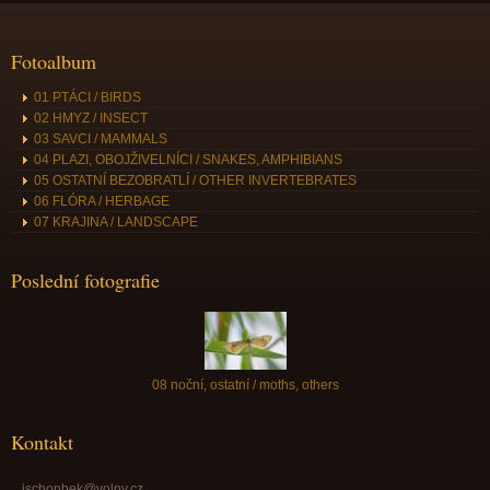
Fotoalbum
01 PTÁCI / BIRDS
02 HMYZ / INSECT
03 SAVCI / MAMMALS
04 PLAZI, OBOJŽIVELNÍCI / SNAKES, AMPHIBIANS
05 OSTATNÍ BEZOBRATLÍ / OTHER INVERTEBRATES
06 FLÓRA / HERBAGE
07 KRAJINA / LANDSCAPE
Poslední fotografie
08 noční, ostatní / moths, others
Kontakt
jschonbek@volny.cz