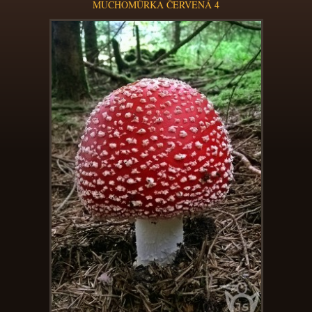
MUCHOMŮRKA ČERVENÁ 4