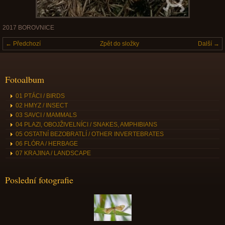
2017 BOROVNICE
← Předchozí
Zpět do složky
Další →
Fotoalbum
01 PTÁCI / BIRDS
02 HMYZ / INSECT
03 SAVCI / MAMMALS
04 PLAZI, OBOJŽIVELNÍCI / SNAKES, AMPHIBIANS
05 OSTATNÍ BEZOBRATLÍ / OTHER INVERTEBRATES
06 FLÓRA / HERBAGE
07 KRAJINA / LANDSCAPE
Poslední fotografie