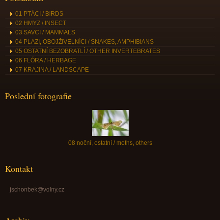
01 PTÁCI / BIRDS
02 HMYZ / INSECT
03 SAVCI / MAMMALS
04 PLAZI, OBOJŽIVELNÍCI / SNAKES, AMPHIBIANS
05 OSTATNÍ BEZOBRATLÍ / OTHER INVERTEBRATES
06 FLÓRA / HERBAGE
07 KRAJINA / LANDSCAPE
Poslední fotografie
08 noční, ostatní / moths, others
Kontakt
jschonbek@volny.cz