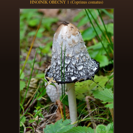
HNOJNÍK OBECNÝ 1 (Coprinus comatus)