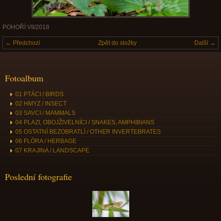
POHOŘÍ VII/2018
← Předchozí
Zpět do složky
Další →
Fotoalbum
01 PTÁCI / BIRDS
02 HMYZ / INSECT
03 SAVCI / MAMMALS
04 PLAZI, OBOJŽIVELNÍCI / SNAKES, AMPHIBIANS
05 OSTATNÍ BEZOBRATLÍ / OTHER INVERTEBRATES
06 FLÓRA / HERBAGE
07 KRAJINA / LANDSCAPE
Poslední fotografie