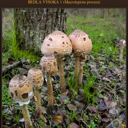
BEDLA VYSOKÁ 1 (Macrolepiota procera)