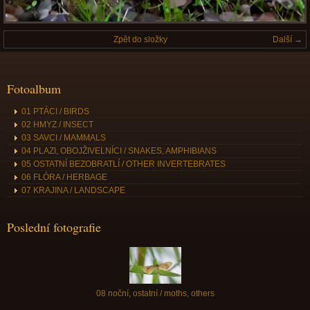
Zpět do složky
Další →
Fotoalbum
01 PTÁCI / BIRDS
02 HMYZ / INSECT
03 SAVCI / MAMMALS
04 PLAZI, OBOJŽIVELNÍCI / SNAKES, AMPHIBIANS
05 OSTATNÍ BEZOBRATLÍ / OTHER INVERTEBRATES
06 FLÓRA / HERBAGE
07 KRAJINA / LANDSCAPE
Poslední fotografie
08 noční, ostatní / moths, others