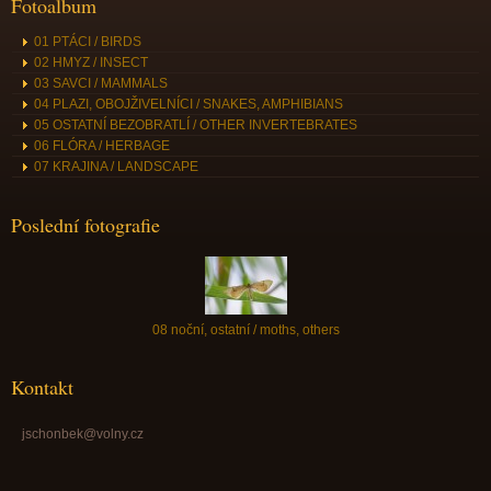
Fotoalbum
01 PTÁCI / BIRDS
02 HMYZ / INSECT
03 SAVCI / MAMMALS
04 PLAZI, OBOJŽIVELNÍCI / SNAKES, AMPHIBIANS
05 OSTATNÍ BEZOBRATLÍ / OTHER INVERTEBRATES
06 FLÓRA / HERBAGE
07 KRAJINA / LANDSCAPE
Poslední fotografie
08 noční, ostatní / moths, others
Kontakt
jschonbek@volny.cz