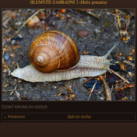
HLEMÝŽĎ ZAHRADNÍ 2 (Helix pomatia)
ČESKÝ KRUMLOV VI/2019
← Předchozí
Zpět do složky