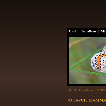
Úvod
Fotoalbum
Mé 
Úvod
»
Fotoalbum
»
03 SAV
03 SAVCI / MAMM