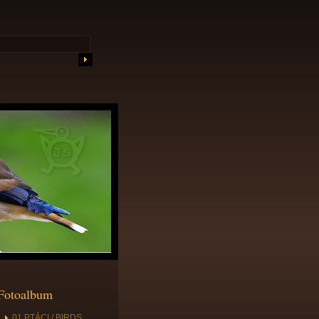
Fotoalbum
01 PTÁCI / BIRDS