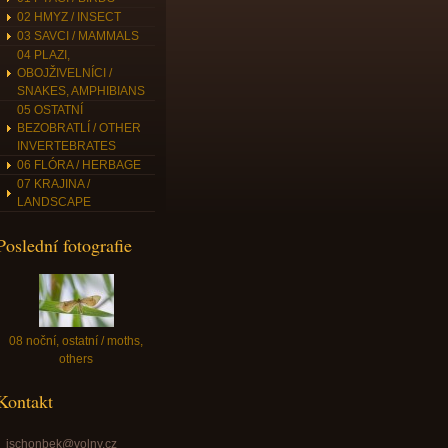
02 HMYZ / INSECT
03 SAVCI / MAMMALS
04 PLAZI,
OBOJŽIVELNÍCI /
SNAKES, AMPHIBIANS
05 OSTATNÍ
BEZOBRATLÍ / OTHER
INVERTEBRATES
06 FLÓRA / HERBAGE
07 KRAJINA /
LANDSCAPE
Poslední fotografie
08 noční, ostatní / moths,
others
Kontakt
jschonbek@volny.cz