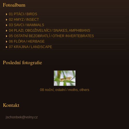
Fotoalbum
01 PTÁCI / BIRDS
02 HMYZ / INSECT
03 SAVCI / MAMMALS
04 PLAZI, OBOJŽIVELNÍCI / SNAKES, AMPHIBIANS
05 OSTATNÍ BEZOBRATLÍ / OTHER INVERTEBRATES
06 FLÓRA / HERBAGE
07 KRAJINA / LANDSCAPE
Poslední fotografie
08 noční, ostatní / moths, others
Kontakt
jschonbek@volny.cz