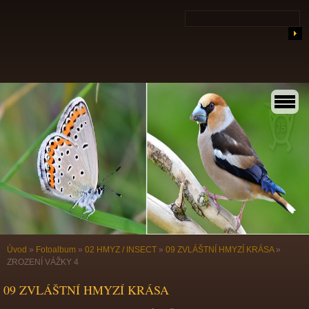
Úvod
»
Fotoalbum
»
02 HMYZ / INSECT
»
09 ZVLÁŠTNÍ HMYZÍ KRÁSA
»
ZROZENÍ VÁŽKY 4
09 ZVLÁŠTNÍ HMYZÍ KRÁSA