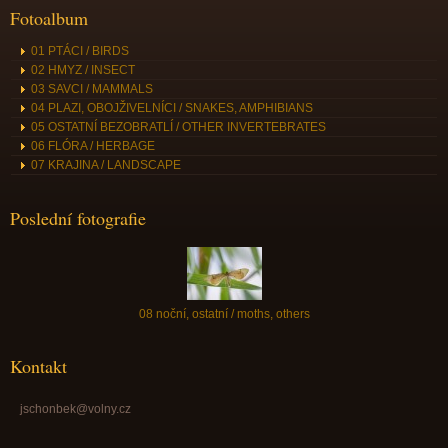
Fotoalbum
01 PTÁCI / BIRDS
02 HMYZ / INSECT
03 SAVCI / MAMMALS
04 PLAZI, OBOJŽIVELNÍCI / SNAKES, AMPHIBIANS
05 OSTATNÍ BEZOBRATLÍ / OTHER INVERTEBRATES
06 FLÓRA / HERBAGE
07 KRAJINA / LANDSCAPE
Poslední fotografie
08 noční, ostatní / moths, others
Kontakt
jschonbek@volny.cz