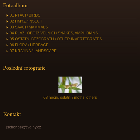
Fotoalbum
01 PTÁCI / BIRDS
02 HMYZ / INSECT
03 SAVCI / MAMMALS
04 PLAZI, OBOJŽIVELNÍCI / SNAKES, AMPHIBIANS
05 OSTATNÍ BEZOBRATLÍ / OTHER INVERTEBRATES
06 FLÓRA / HERBAGE
07 KRAJINA / LANDSCAPE
Poslední fotografie
08 noční, ostatní / moths, others
Kontakt
jschonbek@volny.cz