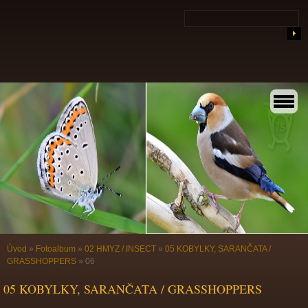
Úvod
»
Fotoalbum
»
02 HMYZ / INSECT
»
05 KOBYLKY, SARANČATA /
GRASSHOPPERS
»
06
05 KOBYLKY, SARANČATA / GRASSHOPPERS