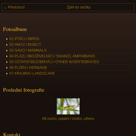
← Předchozí
Zpět do složky
Fotoalbum
01 PTÁCI / BIRDS
02 HMYZ / INSECT
03 SAVCI / MAMMALS
04 PLAZI, OBOJŽIVELNÍCI / SNAKES, AMPHIBIANS
05 OSTATNÍ BEZOBRATLÍ / OTHER INVERTEBRATES
06 FLÓRA / HERBAGE
07 KRAJINA / LANDSCAPE
Poslední fotografie
08 noční, ostatní / moths, others
Kontakt