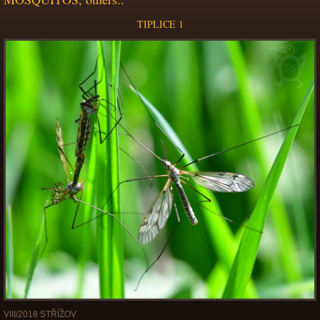
TIPLICE 1
VIII/2018 STŘÍŽOV