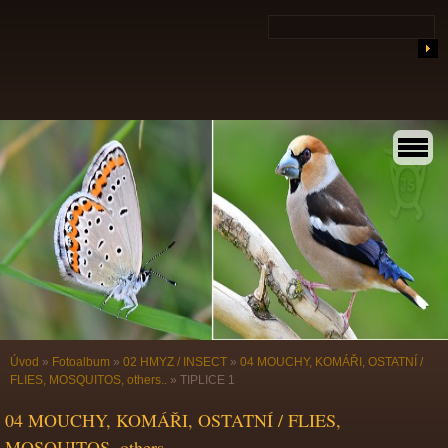
Úvod
»
Fotoalbum
»
02 HMYZ / INSECT
»
04 MOUCHY, KOMÁŘI, OSTATNÍ /
FLIES, MOSQUITOS, others..
»
TIPLICE 1
04 MOUCHY, KOMÁŘI, OSTATNÍ / FLIES,
MOSQUITOS, others..