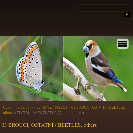
Úvod
»
Fotoalbum
»
02 HMYZ / INSECT
»
03 BROUCI, OSTATNÍ / BEETLES,
others
»
ZLATOHLÁVEK ZLATÝ 3 (Cetonia aurata)
03 BROUCI, OSTATNÍ / BEETLES, others