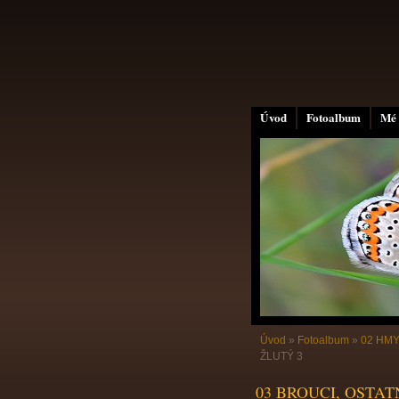
Úvod
Fotoalbum
Mé 
Úvod
»
Fotoalbum
»
02 HMY
ŽLUTÝ 3
03 BROUCI, OSTATNÍ