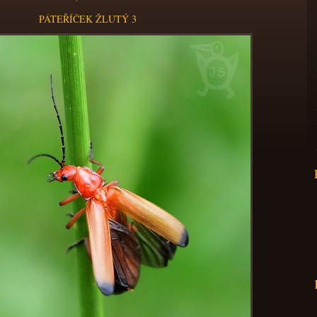
PÁTEŘÍČEK ŽLUTÝ 3