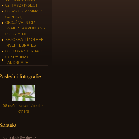
02 HMYZ / INSECT
03 SAVCI / MAMMALS
04 PLAZI,
OBOJŽIVELNÍCI /
SNAKES, AMPHIBIANS
05 OSTATNÍ
BEZOBRATLÍ / OTHER
INVERTEBRATES
06 FLÓRA / HERBAGE
07 KRAJINA /
LANDSCAPE
Poslední fotografie
08 noční, ostatní / moths,
others
Kontakt
jschonbek@volny.cz