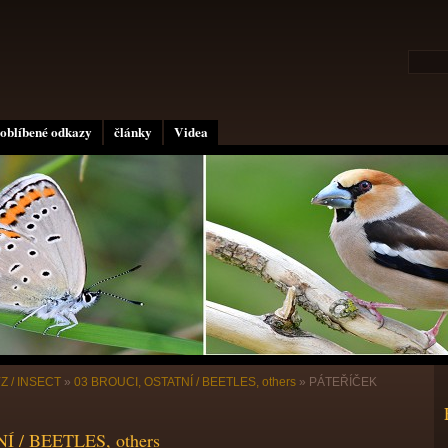
oblíbené odkazy
články
Videa
Z / INSECT
»
03 BROUCI, OSTATNÍ / BEETLES, others
»
PÁTEŘÍČEK
 / BEETLES, others