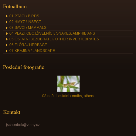
Fotoalbum
01 PTÁCI / BIRDS
02 HMYZ / INSECT
03 SAVCI / MAMMALS
04 PLAZI, OBOJŽIVELNÍCI / SNAKES, AMPHIBIANS
05 OSTATNÍ BEZOBRATLÍ / OTHER INVERTEBRATES
06 FLÓRA / HERBAGE
07 KRAJINA / LANDSCAPE
Poslední fotografie
08 noční, ostatní / moths, others
Kontakt
jschonbek@volny.cz