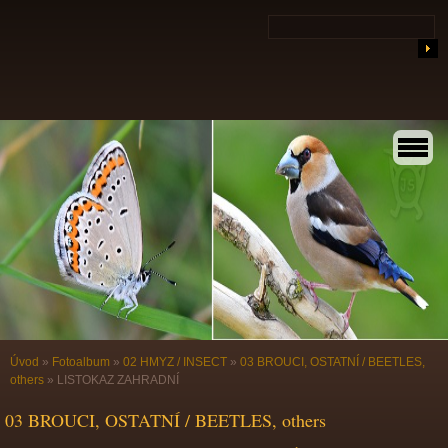
Úvod
»
Fotoalbum
»
02 HMYZ / INSECT
»
03 BROUCI, OSTATNÍ / BEETLES,
others
»
LISTOKAZ ZAHRADNÍ
03 BROUCI, OSTATNÍ / BEETLES, others