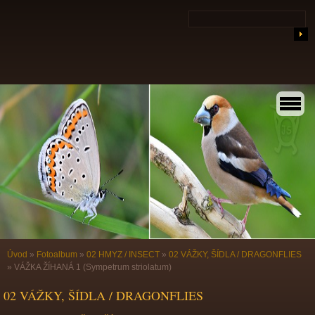
Úvod
»
Fotoalbum
»
02 HMYZ / INSECT
»
02 VÁŽKY, ŠÍDLA / DRAGONFLIES
»
VÁŽKA ŽÍHANÁ 1 (Sympetrum striolatum)
02 VÁŽKY, ŠÍDLA / DRAGONFLIES