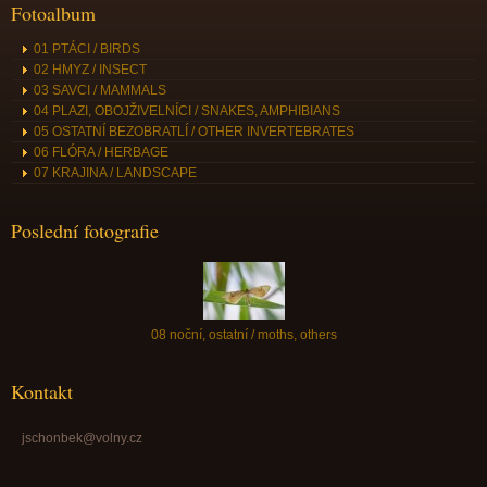
Fotoalbum
01 PTÁCI / BIRDS
02 HMYZ / INSECT
03 SAVCI / MAMMALS
04 PLAZI, OBOJŽIVELNÍCI / SNAKES, AMPHIBIANS
05 OSTATNÍ BEZOBRATLÍ / OTHER INVERTEBRATES
06 FLÓRA / HERBAGE
07 KRAJINA / LANDSCAPE
Poslední fotografie
08 noční, ostatní / moths, others
Kontakt
jschonbek@volny.cz