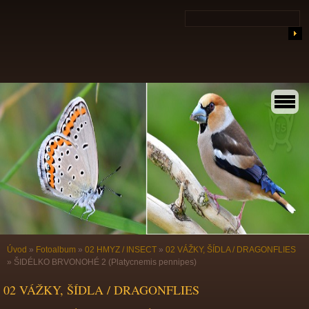
Úvod
»
Fotoalbum
»
02 HMYZ / INSECT
»
02 VÁŽKY, ŠÍDLA / DRAGONFLIES
»
ŠIDÉLKO BRVONOHÉ 2 (Platycnemis pennipes)
02 VÁŽKY, ŠÍDLA / DRAGONFLIES