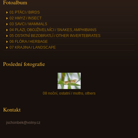
Fotoalbum
01 PTÁCI / BIRDS
02 HMYZ / INSECT
03 SAVCI / MAMMALS
04 PLAZI, OBOJŽIVELNÍCI / SNAKES, AMPHIBIANS
05 OSTATNÍ BEZOBRATLÍ / OTHER INVERTEBRATES
06 FLÓRA / HERBAGE
07 KRAJINA / LANDSCAPE
Poslední fotografie
08 noční, ostatní / moths, others
Kontakt
jschonbek@volny.cz