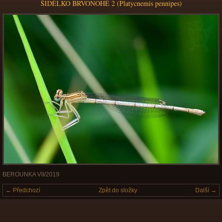
ŠIDÉLKO BRVONOHÉ 2 (Platycnemis pennipes)
BEROUNKA VII/2019
← Předchozí
Zpět do složky
Další →