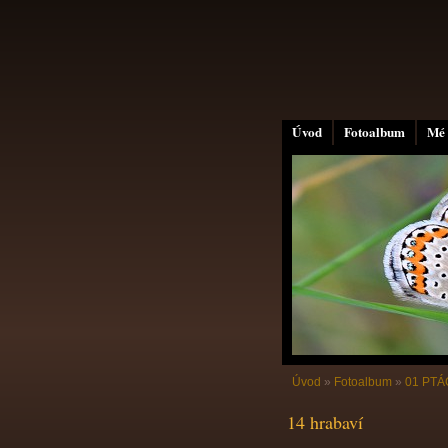
Úvod
Fotoalbum
Mé 
Úvod
»
Fotoalbum
»
01 PTÁC
14 hrabaví