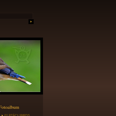
Fotoalbum
01 PTÁCI / BIRDS