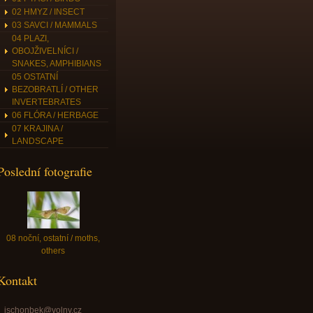
02 HMYZ / INSECT
03 SAVCI / MAMMALS
04 PLAZI,
OBOJŽIVELNÍCI /
SNAKES, AMPHIBIANS
05 OSTATNÍ
BEZOBRATLÍ / OTHER
INVERTEBRATES
06 FLÓRA / HERBAGE
07 KRAJINA /
LANDSCAPE
Poslední fotografie
08 noční, ostatní / moths,
others
Kontakt
jschonbek@volny.cz