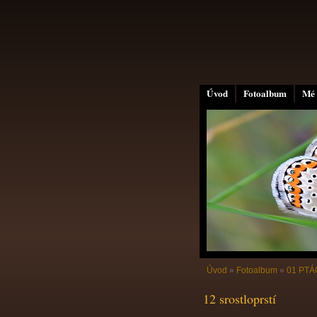
Úvod
Fotoalbum
Mé 
Úvod
»
Fotoalbum
»
01 PTÁC
12 srostloprstí