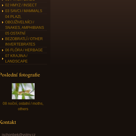
02 HMYZ / INSECT
03 SAVCI / MAMMALS
04 PLAZI,
OBOJŽIVELNÍCI /
SNAKES, AMPHIBIANS
05 OSTATNÍ
BEZOBRATLÍ / OTHER
INVERTEBRATES
06 FLÓRA / HERBAGE
07 KRAJINA /
LANDSCAPE
Poslední fotografie
08 noční, ostatní / moths,
others
Kontakt
jschonbek@volny.cz