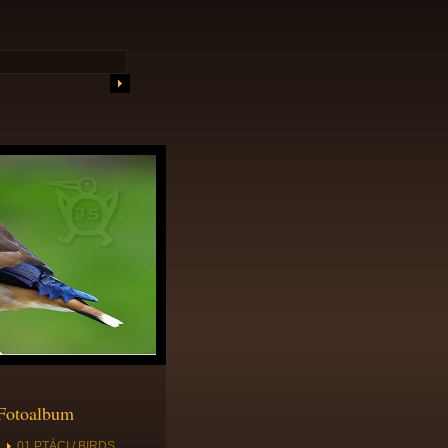
Fotoalbum
01 PTÁCI / BIRDS