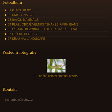
Fotoalbum
01 PTÁCI / BIRDS
02 HMYZ / INSECT
03 SAVCI / MAMMALS
04 PLAZI, OBOJŽIVELNÍCI / SNAKES, AMPHIBIANS
05 OSTATNÍ BEZOBRATLÍ / OTHER INVERTEBRATES
06 FLÓRA / HERBAGE
07 KRAJINA / LANDSCAPE
Poslední fotografie
08 noční, ostatní / moths, others
Kontakt
jschonbek@volny.cz